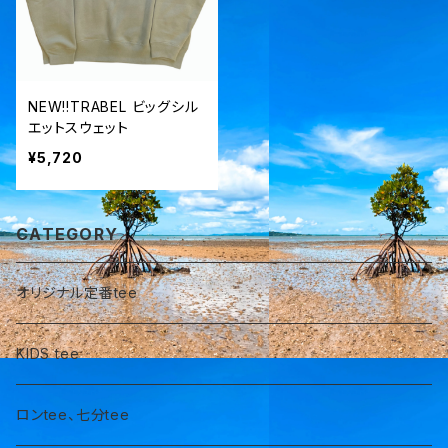
NEW!!TRABEL ビッグシル
エットスウェット
¥5,720
CATEGORY
オリジナル定番tee
KIDS tee
ロンtee、七分tee