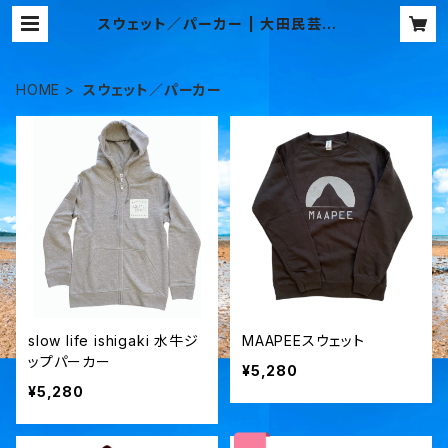
スウェット／パーカー | 大田民芸オリ
ジナルTシャツ オンラインショップ
HOME
スウェット／パーカー
slow life ishigaki 水牛ジ
MAAPEEスウェット
ップパーカー
¥5,280
¥5,280