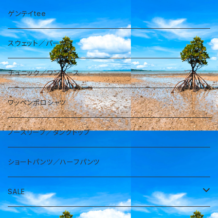
ゲンテイtee
スウェット／パーカー
チュニック／ワンピース
ワッペンポロシャツ
ノースリーブ／タンクトップ
ショートパンツ／ハーフパンツ
SALE