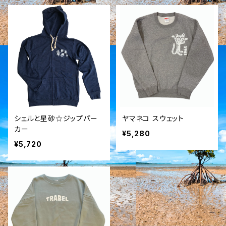
シェルと星砂☆ジップパー
ヤマネコ スウェット
カー
¥5,280
¥5,720