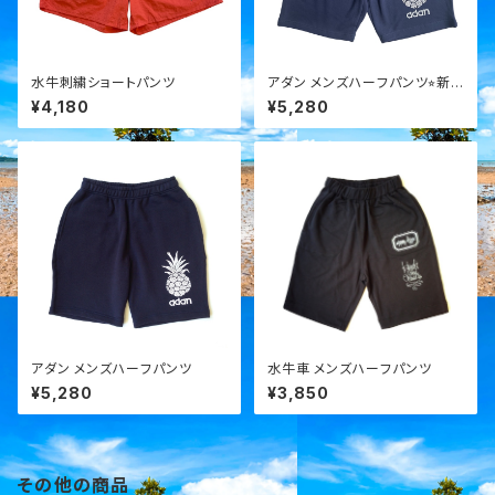
水牛刺繍ショートパンツ
アダン メンズハーフパンツ⭐︎新
色
¥4,180
¥5,280
アダン メンズハーフパンツ
水牛車 メンズハーフパンツ
¥5,280
¥3,850
その他の商品