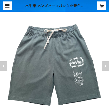
水牛車 メンズハーフパンツ☆新色 |
大田民芸オリジナルTシャツ オンラ
インショップ