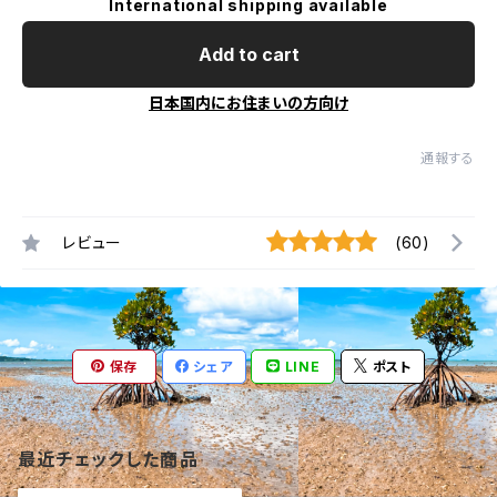
International shipping available
Add to cart
日本国内にお住まいの方向け
通報する
レビュー
(60)
保存
シェア
LINE
ポスト
最近チェックした商品