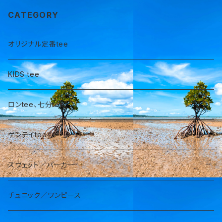
CATEGORY
オリジナル定番tee
KIDS tee
ロンtee、七分tee
ゲンテイtee
スウェット／パーカー
チュニック／ワンピース