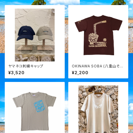
ヤマネコ刺繍キャップ
OKINAWA SOBA (八重山そ
ば) ボサノバ tee/チョコレート
¥3,520
¥2,200