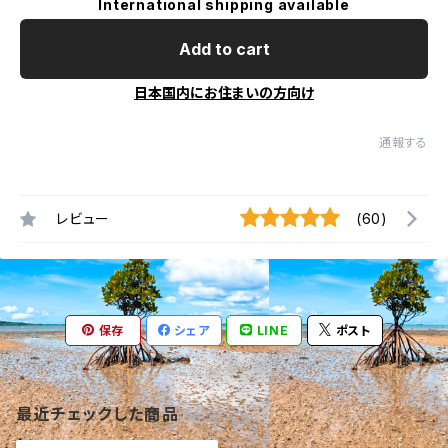
International shipping available
Add to cart
日本国内にお住まいの方向け
通報する
レビュー
(60)
保存
シェア
LINE
ポスト
最近チェックした商品