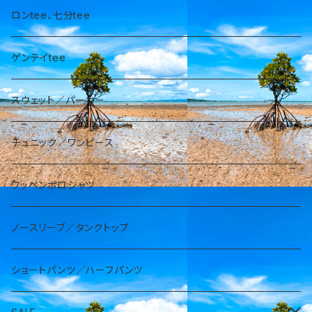
ロンtee、七分tee
ゲンテイtee
スウェット／パーカー
チュニック／ワンピース
ワッペンポロシャツ
ノースリーブ／タンクトップ
ショートパンツ／ハーフパンツ