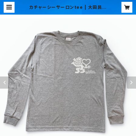
カチャーシーサーロンtee | 大田民芸
オリジナルTシャツ オンラインショ
ップ