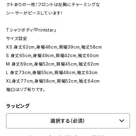
クトありの一枚！フロントは左胸にチャーミングな
シーサーがピースしています！
Tシャツボディ『Printstar』
サイズ目安
XS 身丈62cm,身幅46cm,肩幅39cm,袖丈58cm
S 身丈65cm,身幅49cm,肩幅42cm,袖丈60cm
M 身丈69cm,身幅52cm,肩幅45cm,袖丈62cm
L 身丈73cm,身幅55cm,肩幅48cm,袖丈63cm
XL身丈77cm,身幅58cm,肩幅52cm,袖丈64cm
袖口はリブ有りです。
ラッピング
選択する（必須）