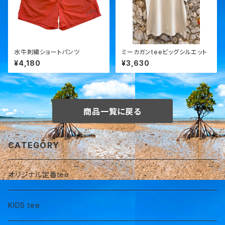
水牛刺繍ショートパンツ
ミーカガンteeビッグシルエット
¥4,180
¥3,630
商品一覧に戻る
CATEGORY
オリジナル定番tee
KIDS tee