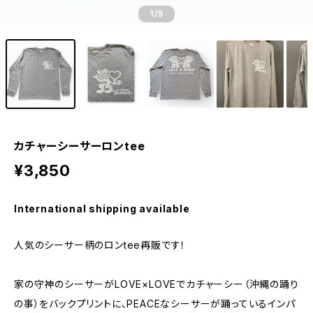
1
/5
カチャーシーサーロンtee
¥3,850
International shipping available
人気のシーサー柄のロンtee再販です！
家の守神のシーサーがLOVE×LOVEでカチャーシー（沖縄の踊り
の事）をバックプリントに、PEACEなシーサーが踊っているインパ