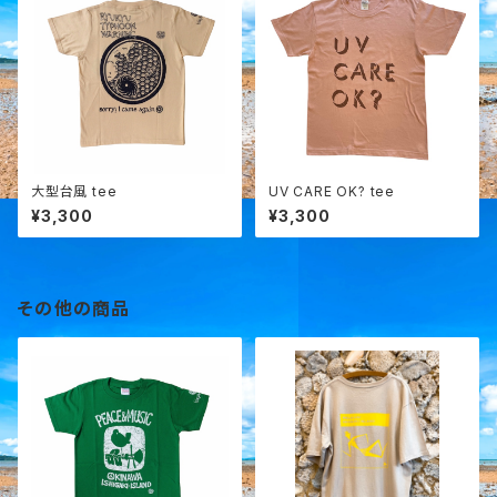
大型台風 tee
UV CARE OK? tee
¥3,300
¥3,300
その他の商品