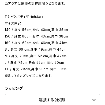
⚠️アクアは廃盤の為在庫限りとなります。
Tシャツボディ『Printstar』
サイズ目安
140 / 身丈 56cm,身巾 40cm,肩巾 35cm
150 / 身丈 60cm,身巾 43cm,肩巾 38cm
160 / 身丈 63cm,身巾 46cm,肩巾 41cm
S / 身丈 66 cm,身巾 49cm,肩巾 44cm
M / 身丈 70cm,身巾 52 cm,肩巾 47cm
L / 身丈 74cm,身巾 55cm,肩巾 50cm
XL / 身丈 78cm,身巾 58cm,肩巾 53cm
※Sよりメンズサイズになります。
ラッピング
選択する（必須）