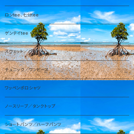
ロンtee、七分tee
ゲンテイtee
スウェット／パーカー
チュニック／ワンピース
ワッペンポロシャツ
ノースリーブ／タンクトップ
ショートパンツ／ハーフパンツ