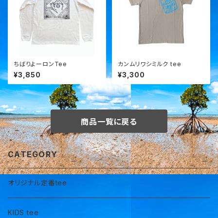
ちばりよーロンTee
カンムリワシミルク tee
¥3,850
¥3,300
商品一覧に戻る
CATEGORY
オリジナル定番tee
KIDS tee