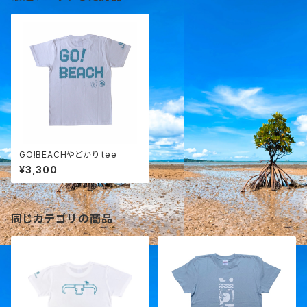
GO!BEACHやどかり tee
¥3,300
同じカテゴリの商品