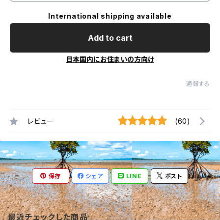
International shipping available
Add to cart
日本国内にお住まいの方向け
通報する
レビュー
(60)
保存
シェア
LINE
ポスト
最近チェックした商品