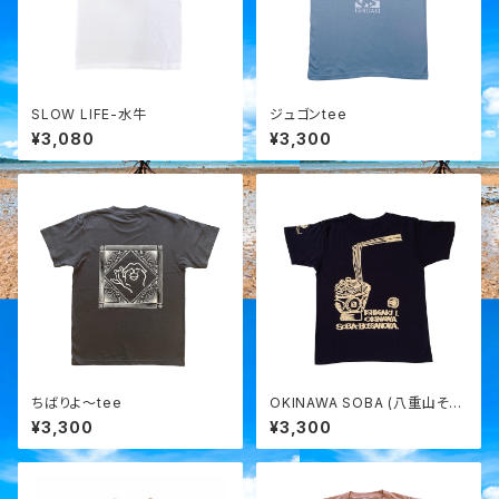
SLOW LIFE-水牛
ジュゴンtee
¥3,080
¥3,300
ちばりよ～tee
OKINAWA SOBA (八重山そ
ば) ボサノバ tee
¥3,300
¥3,300