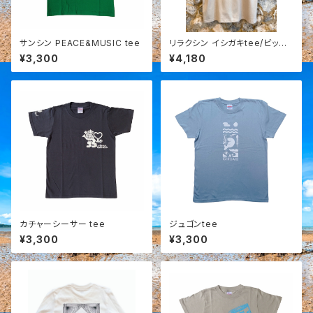
サンシン PEACE&MUSIC tee
リラクシン イシガキtee/ビッグ
シルエット
¥3,300
¥4,180
カチャーシーサー tee
ジュゴンtee
¥3,300
¥3,300