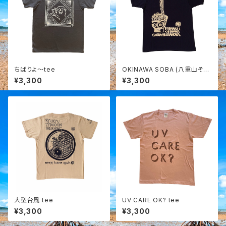
ちばりよ～tee
OKINAWA SOBA (八重山そ
ば) ボサノバ tee
¥3,300
¥3,300
大型台風 tee
UV CARE OK? tee
¥3,300
¥3,300