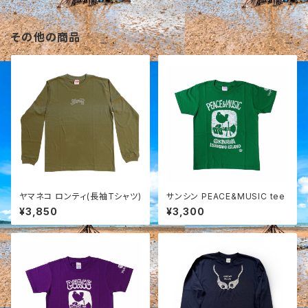
その他の商品
ヤマネコ ロンティ(長袖Tシャツ)
サンシン PEACE&MUSIC tee
¥3,850
¥3,300