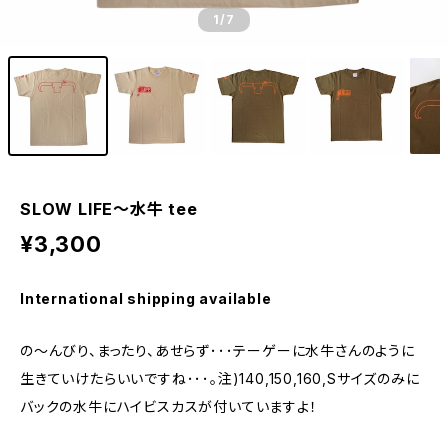
1
/7
SLOW LIFE～水牛 tee
¥3,300
International shipping available
の～んびり、まったり、あせらず･･･テーゲーに水牛さんのように
生きていけたらいいですね･･･。注)140,150,160,Sサイズのみに
バックの水牛にハイビスカスが付いていますよ！