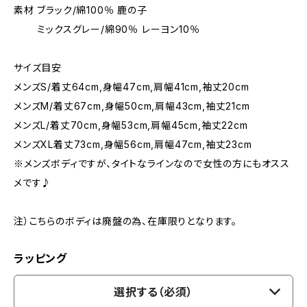
素材 ブラック/綿100％ 鹿の子
ミックスグレー/綿90％ レーヨン10％
サイズ目安
メンズS/着丈64cm,身幅47cm,肩幅41cm,袖丈20cm
メンズM/着丈67cm,身幅50cm,肩幅43cm,袖丈21cm
メンズL/着丈70cm,身幅53cm,肩幅45cm,袖丈22cm
メンズXL着丈73cm,身幅56cm,肩幅47cm,袖丈23cm
※メンズボディですが、タイトなラインなので女性の方にもオスス
メです♪
注）こちらのボディは廃盤の為、在庫限りとなります。
ラッピング
選択する（必須）