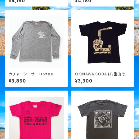
¥4,180
¥4,180
カチャーシーサーロンtee
OKINAWA SOBA (八重山そ
ば) ボサノバ tee
¥3,850
¥3,300