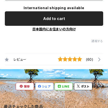
International shipping available
Add to cart
日本国内にお住まいの方向け
通報する
レビュー
(60)
保存
シェア
LINE
ポスト
最近チェックした商品