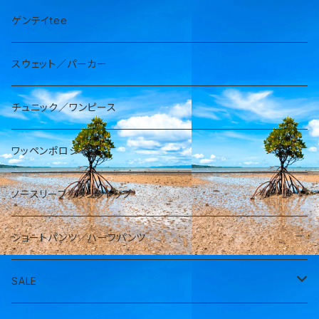
ゲンテイtee
スウェット／パーカー
チュニック／ワンピース
ワッペンポロシャツ
ノースリーブ／タンクトップ
ショートパンツ／ハーフパンツ
SALE