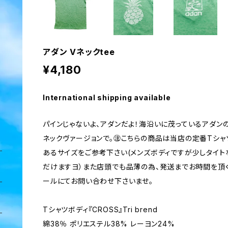
アダン Vネックtee
¥4,180
International shipping available
パインじゃないよ、アダンだよ！海沿いに茂っているアダン
ネックヴァージョンで。㊟こちらの商品は当店の定番Tシャ
あるサイズをご参考下さい(メンズボディですが少しタイト
だけますヨ）また店頭でも品薄の為、発送までお時間を頂
ールにてお問い合わせ下さいませ。
Tシャツボディ『CROSS』Tri brend
綿38％ ポリエステル38% レーヨン24%