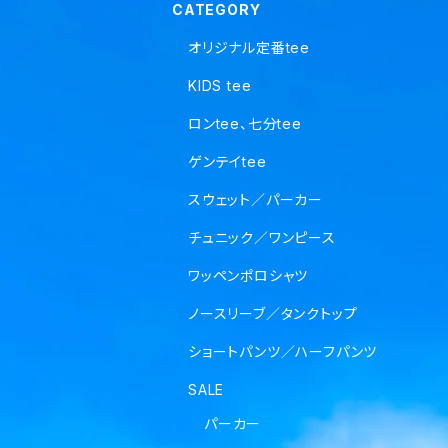
CATEGORY
オリジナル定番tee
KIDS tee
ロンtee、七分tee
ゲンテイtee
スウェット／パーカー
チュニック／ワンピース
ワッペンポロシャツ
ノースリーブ／タンクトップ
ショートパンツ／ハーフパンツ
SALE
パーカー