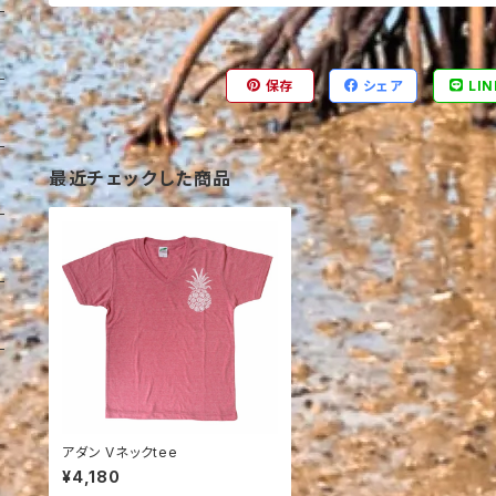
保存
シェア
LIN
最近チェックした商品
アダン Vネックtee
¥4,180