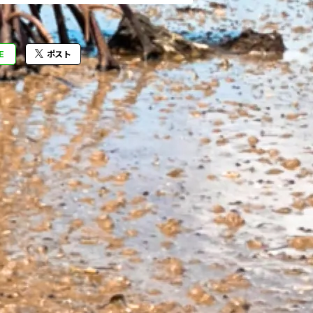
E
ポスト