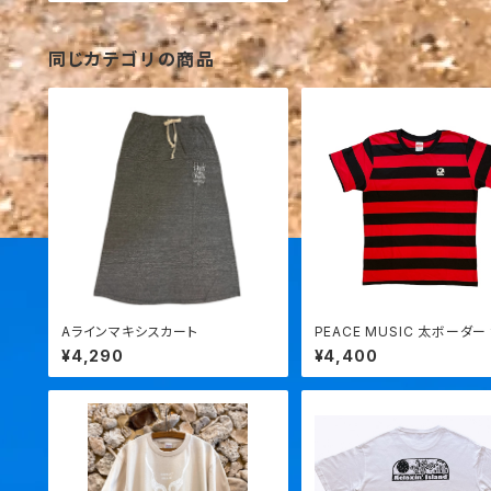
同じカテゴリの商品
Aラインマキシスカート
PEACE MUSIC 太ボーダー 
¥4,290
¥4,400