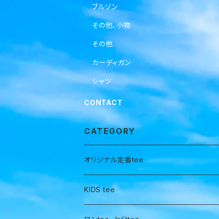
ブルゾン
その他、小物
その他
カーディガン
シャツ
CONTACT
CATEGORY
オリジナル定番tee
KIDS tee