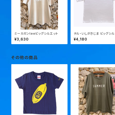
ミーカガンteeビッグシルエット
チル・いしがきじま ビッグシル
tee
¥3,630
¥4,180
その他の商品