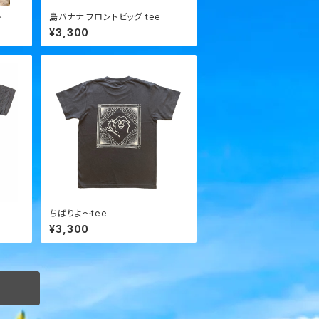
ト
島バナナ フロントビッグ tee
¥3,300
ちばりよ～tee
¥3,300