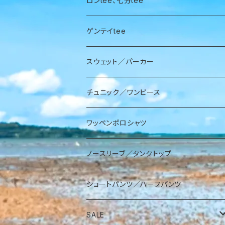
ロンtee、七分tee
ゲンテイtee
スウェット／パーカー
チュニック／ワンピース
ワッペンポロシャツ
ノースリーブ／タンクトップ
ショートパンツ／ハーフパンツ
SALE