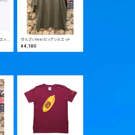
エット
ぜんざいtee/ビッグシルエット
¥4,180