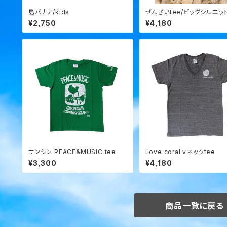
島バナナ/kids
ぜんざいtee/ビッグシルエッ
¥2,750
¥4,180
サンシン PEACE&MUSIC tee
Love coral vネックtee
¥3,300
¥4,180
商品一覧に戻る