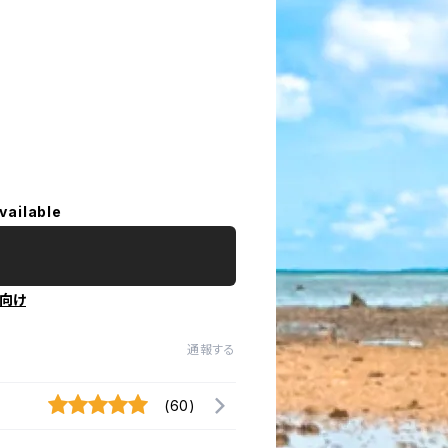
vailable
向け
通報する
(60)