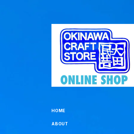
HOME
ABOUT