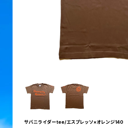
サバニライダーtee/エスプレッソ×オレンジ140