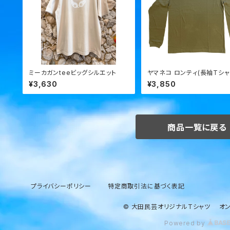
ミーカガンteeビッグシルエット
ヤマネコ ロンティ(長袖Tシャ
¥3,630
¥3,850
商品一覧に戻る
プライバシーポリシー
特定商取引法に基づく表記
© 大田民芸オリジナルTシャツ オン
Powered by