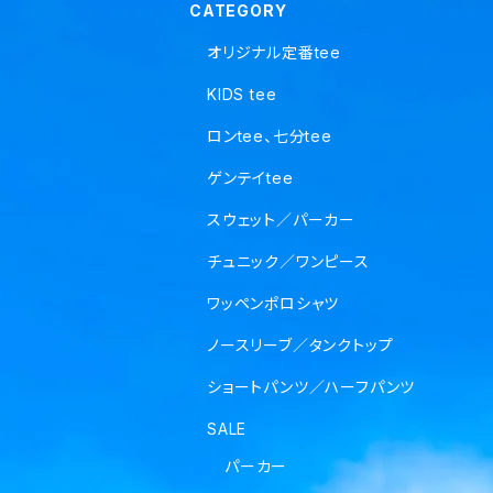
CATEGORY
オリジナル定番tee
KIDS tee
ロンtee、七分tee
ゲンテイtee
スウェット／パーカー
チュニック／ワンピース
ワッペンポロシャツ
ノースリーブ／タンクトップ
ショートパンツ／ハーフパンツ
SALE
パーカー