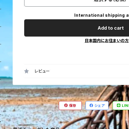
International shipping a
Add to cart
日本国内にお住まいの方
レビュー
保存
シェア
LIN