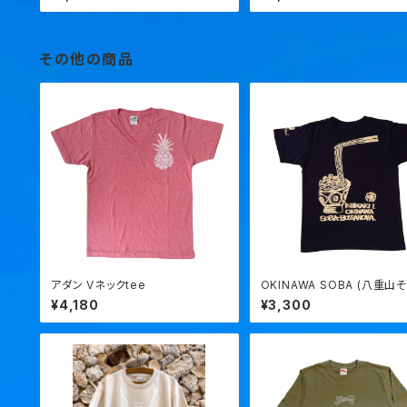
その他の商品
アダン Vネックtee
OKINAWA SOBA (八重山そ
ボサノバ tee
¥4,180
¥3,300