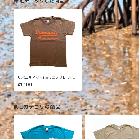
最近チェックした商品
サバニライダーtee/エスプレッソ×
オレンジ140
¥1,100
同じカテゴリの商品