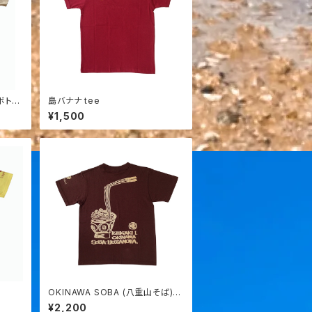
ボトル
島バナナ tee
¥1,500
OKINAWA SOBA (八重山そば)
ボサノバ tee/チョコレート
¥2,200