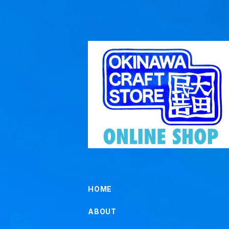
HOME
ABOUT