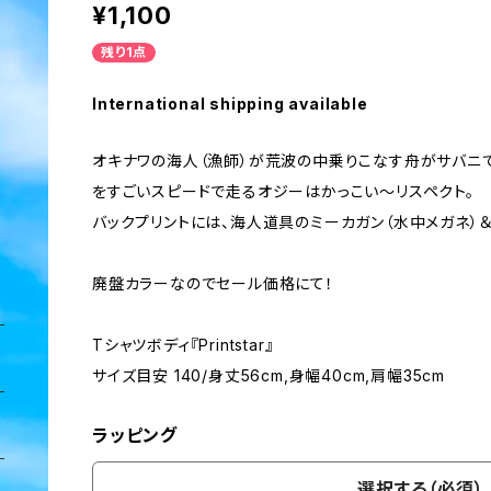
¥1,100
残り1点
International shipping available
オキナワの海人（漁師）が荒波の中乗りこなす舟がサバニで
をすごいスピードで走るオジーはかっこい〜リスペクト。
バックプリントには、海人道具のミーカガン（水中メガネ）
廃盤カラーなのでセール価格にて！
Tシャツボディ『Printstar』
サイズ目安 140/身丈56cm,身幅40cm,肩幅35cm
ラッピング
選択する（必須）