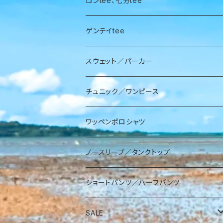
ロンtee、七分tee
ゲンテイtee
スウェット／パーカー
チュニック／ワンピース
ワッペンポロシャツ
ノースリーブ／タンクトップ
ショートパンツ／ハーフパンツ
SALE