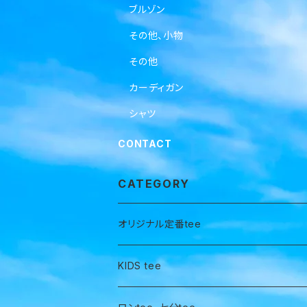
ブルゾン
その他、小物
その他
カーディガン
シャツ
CONTACT
CATEGORY
オリジナル定番tee
KIDS tee